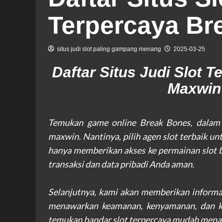
Terpercaya Br
situs judi slot paling gampang menang
2025-03-25
Daftar Situs Judi Slot 
Maxwin
Temukan game online Break Bones, dalam
maxwin. Nantinya, pilih agen slot terbaik un
hanya memberikan akses ke permainan slot be
transaksi dan data pribadi Anda aman.
Selanjutnya, kami akan memberikan informasi
menawarkan keamanan, kenyamanan, dan k
temukan bandar slot terpercaya mudah men