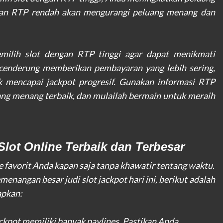
ngan RTP rendah akan mengurangi peluang menang dan
emilih slot dengan RTP tinggi agar dapat menikmati
 cenderung memberikan pembayaran yang lebih sering,
k mencapai jackpot progresif. Gunakan informasi RTP
g menang terbaik, dan mulailah bermain untuk meraih
ot Online Terbaik dan Terbesar
e favorit Anda kapan saja tanpa khawatir tentang waktu.
nangan besar judi slot jackpot hari ini, berikut adalah
apkan:
ckpot memiliki banyak paylines. Pastikan Anda