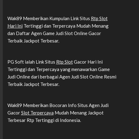
Wak89 Memberikan Kumpulan Link Situs
Rtp Slot
Hari Ini
Tertinggi dan Terpercaya Mudah Menang
dan Daftar Agen Game Judi Slot Online Gacor
Terbaik Jackpot Terbesar.
PG Soft ialah Link Situs
Rtp Slot
Gacor Hari Ini
Tertinggi dan Terpercaya yang menawarkan Game
Judi Online dari berbagai Agen Judi Slot Online Resmi
Terbaik Jackpot Terbesar.
Wak89 Memberikan Bocoran Info Situs Agen Judi
Gacor
Slot Terpercaya
Mudah Menang Jackpot
Terbesar Rtp Tertinggi di Indonesia.