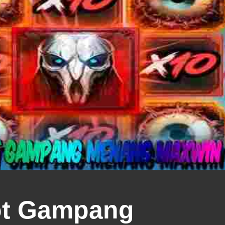
lot Gampang