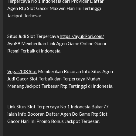
Terpercaya No 1 Indonesia dari Provider Daftar
Agen Rtp Slot Gacor Maxwin Hari Ini Tertinggi
Jackpot Terbesar.
Situs Judi Slot Terpercaya
https://ayu89ori.com/
Ayu89 Memberikan Link Agen Game Online Gacor
Resmi Terbaik di Indonesia.
Vegas108 Slot
Memberikan Bocoran Info Situs Agen
Judi Gacor Slot Terbaik dan Terpercaya Mudah
Menang Jackpot Terbesar Rtp Tertinggi di Indonesia.
Link
Situs Slot Terpercaya
No 1 Indonesia Bakar77
ialah Info Bocoran Daftar Agen Bo Game Rtp Slot
Gacor Hari Ini Promo Bonus Jackpot Terbesar.