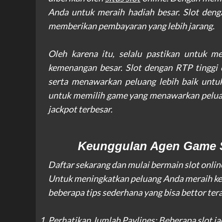
Anda untuk meraih hadiah besar. Slot de
memberikan pembayaran yang lebih jarang.
Oleh karena itu, selalu pastikan untuk m
kemenangan besar. Slot dengan RTP tinggi
serta menawarkan peluang lebih baik untu
untuk memilih game yang menawarkan peluan
jackpot terbesar.
Keunggulan Agen Game Sl
Daftar sekarang dan mulai bermain slot onlin
Untuk meningkatkan peluang Anda meraih keme
beberapa tips sederhana yang bisa bettor ter
Perhatikan Jumlah Paylines: Beberapa slot ja