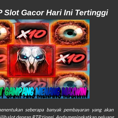
Slot Gacor Hari Ini Tertinggi
menentukan seberapa banyak pembayaran yang akan
lih slot dengan RTP tinggi, Anda meningkatkan peluang