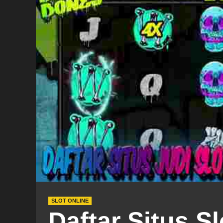
SLOT ONLINE
Daftar Situs Sl