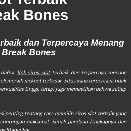
eak Bones
Terbaik dan Terpercaya Menang
 Break Bones
 daftar
link situs slot
terbaik dan terpercaya menang
tuk meraih jackpot terbesar. Situs yang terpercaya tidak
rkualitas tinggi, tetapi juga memastikan bahwa setiap
 penting tentang cara memilih situs slot terbaik yang
euntungan maksimal. Simak panduan lengkapnya dan
ang
Manaplay
.