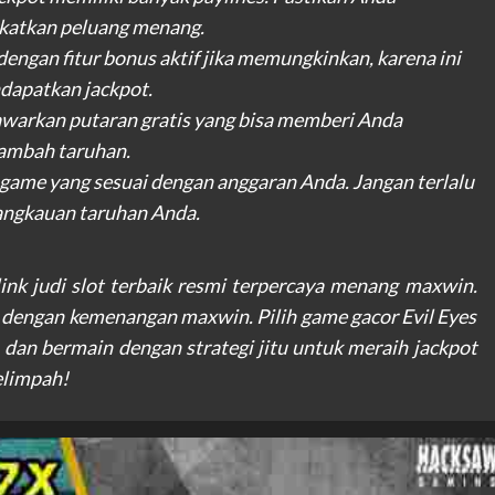
katkan peluang menang.
engan fitur bonus aktif jika memungkinkan, karena ini
dapatkan jackpot.
warkan putaran gratis yang bisa memberi Anda
ambah taruhan.
 game yang sesuai dengan anggaran Anda. Jangan terlalu
 jangkauan taruhan Anda.
ink judi slot terbaik resmi terpercaya menang maxwin.
t dengan kemenangan maxwin. Pilih game gacor Evil Eyes
, dan bermain dengan strategi jitu untuk meraih jackpot
elimpah!