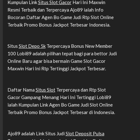
Kumpulan Link
Situs Slot Gacor
Hari Ini Maxwin
Resmi Terbaik dan Terpercaya Ajo89 ialah Info
Bocoran Daftar Agen Bo Game Judi Rtp Slot Online
Terbaik Promo Bonus Jackpot Terbesar Indonesia.
Situs
Slot Depo 5k
Terpercaya Bonus New Member
100 Lobi89 adalah pilihan tepat bagi para bettor Judi
Online Baru agar bisa bermain Game Slot Gacor
Maxwin Hari Ini Rtp Tertinggi Jackpot Terbesar.
Daftar Nama
Situs Slot
Terpercaya dan Rtp Slot
Gacor Gampang Menang Hari Ini Tertinggi Lobi89
ialah Kumpulan Link Agen Bo Game Judi Slot Online
Terbaik Promo Bonus Jackpot Terbesar di Indonesia.
Ajo89 adalah Link Situs Judi
Slot Deposit Pulsa