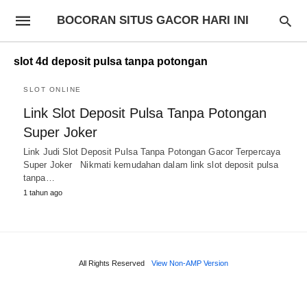
BOCORAN SITUS GACOR HARI INI
slot 4d deposit pulsa tanpa potongan
SLOT ONLINE
Link Slot Deposit Pulsa Tanpa Potongan
Super Joker
Link Judi Slot Deposit Pulsa Tanpa Potongan Gacor Terpercaya
Super Joker Nikmati kemudahan dalam link slot deposit pulsa
tanpa…
1 tahun ago
All Rights Reserved
View Non-AMP Version