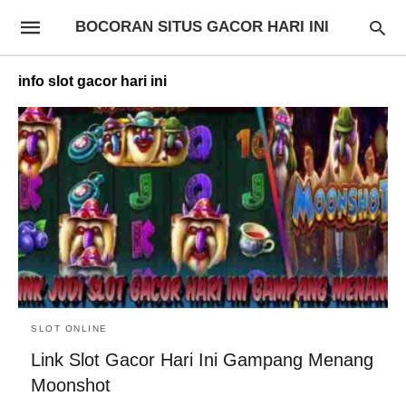
BOCORAN SITUS GACOR HARI INI
info slot gacor hari ini
SLOT ONLINE
Link Slot Gacor Hari Ini Gampang Menang
Moonshot