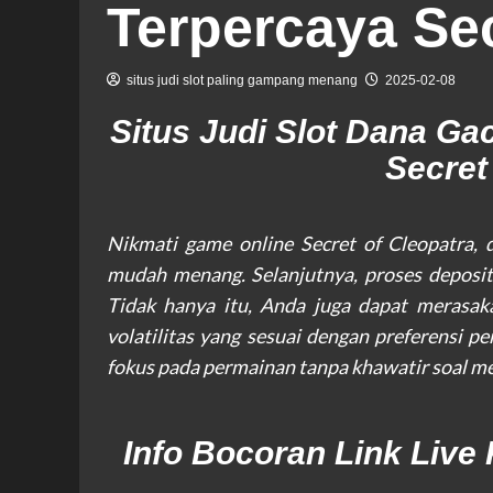
Terpercaya Sec
situs judi slot paling gampang menang
2025-02-08
Situs Judi Slot Dana G
Secret
Nikmati game online Secret of Cleopatra,
mudah menang. Selanjutnya, proses deposit
Tidak hanya itu, Anda juga dapat merasak
volatilitas yang sesuai dengan preferensi 
fokus pada permainan tanpa khawatir soal m
Info Bocoran Link Live 