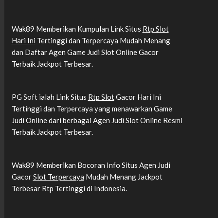
Wak89 Memberikan Kumpulan Link Situs
Rtp Slot
Hari Ini
Tertinggi dan Terpercaya Mudah Menang
dan Daftar Agen Game Judi Slot Online Gacor
Terbaik Jackpot Terbesar.
PG Soft ialah Link Situs
Rtp Slot
Gacor Hari Ini
Tertinggi dan Terpercaya yang menawarkan Game
Judi Online dari berbagai Agen Judi Slot Online Resmi
Terbaik Jackpot Terbesar.
Wak89 Memberikan Bocoran Info Situs Agen Judi
Gacor
Slot Terpercaya
Mudah Menang Jackpot
Terbesar Rtp Tertinggi di Indonesia.