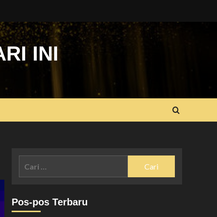
I INI
Cari
untuk:
Pos-pos Terbaru