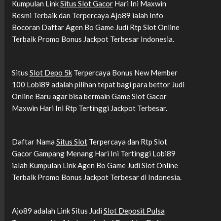
Kumpulan Link
Situs Slot Gacor
Hari Ini Maxwin
Resmi Terbaik dan Terpercaya Ajo89 ialah Info
Bocoran Daftar Agen Bo Game Judi Rtp Slot Online
Terbaik Promo Bonus Jackpot Terbesar Indonesia.
Situs
Slot Depo 5k
Terpercaya Bonus New Member
100 Lobi89 adalah pilihan tepat bagi para bettor Judi
Online Baru agar bisa bermain Game Slot Gacor
Maxwin Hari Ini Rtp Tertinggi Jackpot Terbesar.
Daftar Nama
Situs Slot
Terpercaya dan Rtp Slot
Gacor Gampang Menang Hari Ini Tertinggi Lobi89
ialah Kumpulan Link Agen Bo Game Judi Slot Online
Terbaik Promo Bonus Jackpot Terbesar di Indonesia.
Ajo89 adalah Link Situs Judi
Slot Deposit Pulsa