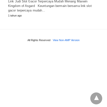
Link Judi Slot Gacor Terpercaya Mudah Menang Maxwin
Kingdom of Asgard Keuntungan bermain bersama link slot
gacor terpercaya mudah…
1 tahun ago
All Rights Reserved
View Non-AMP Version